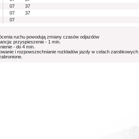
07
37
07
37
07
ócenia ruchu powodują zmiany czasów odjazdów
rancja: przyspieszenie - 1 min.
nienie - do 4 min.
owanie i rozpowszechnianie rozkładów jazdy w celach zarobkowych
 zabronione.