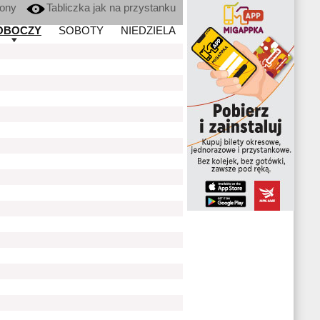
kony
Tabliczka jak na przystanku
OBOCZY
SOBOTY
NIEDZIELA