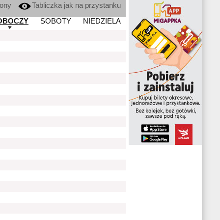
kony
Tabliczka jak na przystanku
OBOCZY
SOBOTY
NIEDZIELA