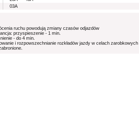
03A
ócenia ruchu powodują zmiany czasów odjazdów
rancja: przyspieszenie - 1 min.
nienie - do 4 min.
owanie i rozpowszechnianie rozkładów jazdy w celach zarobkowych
 zabronione.