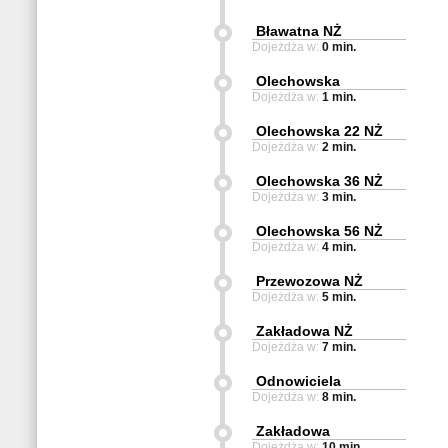
Bławatna NŻ
Dojeżdża w:
0 min.
Olechowska
Dojeżdża w:
1 min.
Olechowska 22 NŻ
Dojeżdża w:
2 min.
Olechowska 36 NŻ
Dojeżdża w:
3 min.
Olechowska 56 NŻ
Dojeżdża w:
4 min.
Przewozowa NŻ
Dojeżdża w:
5 min.
Zakładowa NŻ
Dojeżdża w:
7 min.
Odnowiciela
Dojeżdża w:
8 min.
Zakładowa
Dojeżdża w:
10 min.