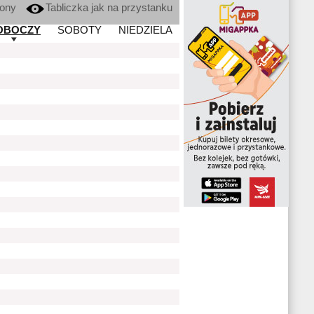
kony
Tabliczka jak na przystanku
OBOCZY
SOBOTY
NIEDZIELA