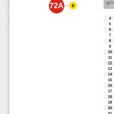
Pr
72A
4
5
6
7
8
9
10
11
12
13
14
15
16
17
18
19
20
21