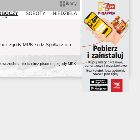
ikony
OBOCZY
SOBOTY
NIEDZIELA
 bez zgody MPK Łódź Spółka z o.o
ozpowszechnianie ich bez pisemnej zgody MPK-