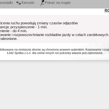
zesiadki
Kierunki
Pokaż na mapie
R
ócenia ruchu powodują zmiany czasów odjazdów
rancja: przyspieszenie - 1 min.
nienie - do 4 min.
owanie i rozpowszechnianie rozkładów jazdy w celach zarobkowych
 zabronione.
ublikowane na niniejszej stronie są chronione prawem autorskim. Kopiowanie i r
Łódź Spółka z o.o. dla celów innych niż potrzeby własne jest zabronione.