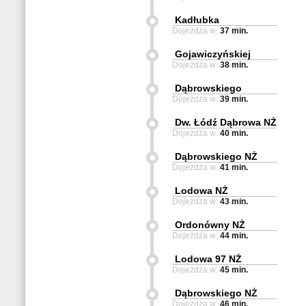
Kadłubka
Dojeżdża w:
37 min.
Gojawiczyńskiej
Dojeżdża w:
38 min.
Dąbrowskiego
Dojeżdża w:
39 min.
Dw. Łódź Dąbrowa NŻ
Dojeżdża w:
40 min.
Dąbrowskiego NŻ
Dojeżdża w:
41 min.
Lodowa NŻ
Dojeżdża w:
43 min.
Ordonówny NŻ
Dojeżdża w:
44 min.
Lodowa 97 NŻ
Dojeżdża w:
45 min.
Dąbrowskiego NŻ
Dojeżdża w:
46 min.