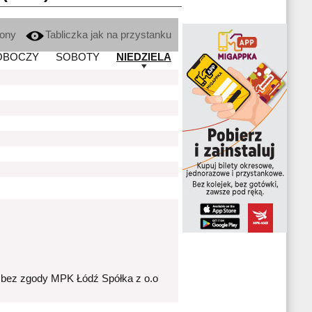
kony
Tabliczka jak na przystanku
OBOCZY
SOBOTY
NIEDZIELA
 bez zgody MPK Łódź Spółka z o.o