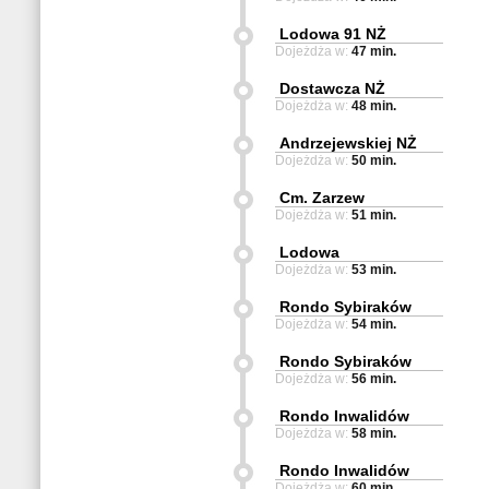
Lodowa 91 NŻ
Dojeżdża w:
47 min.
Dostawcza NŻ
Dojeżdża w:
48 min.
Andrzejewskiej NŻ
Dojeżdża w:
50 min.
Cm. Zarzew
Dojeżdża w:
51 min.
Lodowa
Dojeżdża w:
53 min.
Rondo Sybiraków
Dojeżdża w:
54 min.
Rondo Sybiraków
Dojeżdża w:
56 min.
Rondo Inwalidów
Dojeżdża w:
58 min.
Rondo Inwalidów
Dojeżdża w:
60 min.