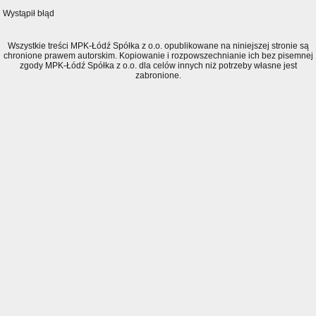
Wystąpił błąd
Wszystkie treści MPK-Łódź Spółka z o.o. opublikowane na niniejszej stronie są
chronione prawem autorskim. Kopiowanie i rozpowszechnianie ich bez pisemnej
zgody MPK-Łódź Spółka z o.o. dla celów innych niż potrzeby własne jest
zabronione.