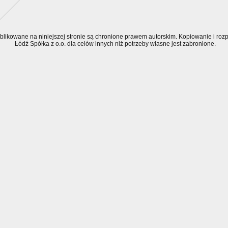
ublikowane na niniejszej stronie są chronione prawem autorskim. Kopiowanie i r
Łódź Spółka z o.o. dla celów innych niż potrzeby własne jest zabronione.