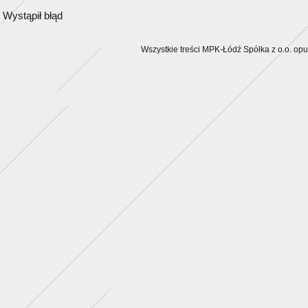
Wystąpił błąd
Wszystkie treści MPK-Łódź Spółka z o.o. op