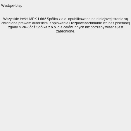
Wystąpił błąd
Wszystkie treści MPK-Łódź Spółka z o.o. opublikowane na niniejszej stronie są
chronione prawem autorskim. Kopiowanie i rozpowszechnianie ich bez pisemnej
zgody MPK-Łódź Spółka z o.o. dla celów innych niż potrzeby własne jest
zabronione.