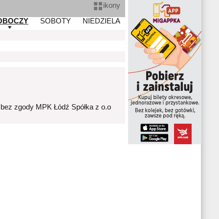
ikony
OBOCZY
SOBOTY
NIEDZIELA
 bez zgody MPK Łódź Spółka z o.o