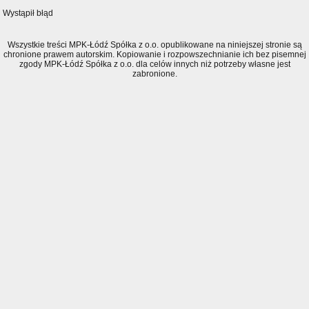
Wystąpił błąd
Wszystkie treści MPK-Łódź Spółka z o.o. opublikowane na niniejszej stronie są
chronione prawem autorskim. Kopiowanie i rozpowszechnianie ich bez pisemnej
zgody MPK-Łódź Spółka z o.o. dla celów innych niż potrzeby własne jest
zabronione.