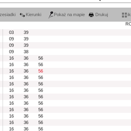
zesiadki
Kierunki
Pokaż na mapie
Drukuj
i
R
03
39
09
39
09
39
09
38
16
36
56
16
36
56
16
36
56
16
36
56
16
36
56
16
36
56
16
36
56
16
36
56
16
36
56
16
36
56
16
36
56
16
36
56