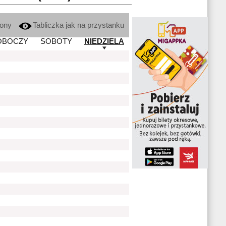
kony
Tabliczka jak na przystanku
OBOCZY
SOBOTY
NIEDZIELA