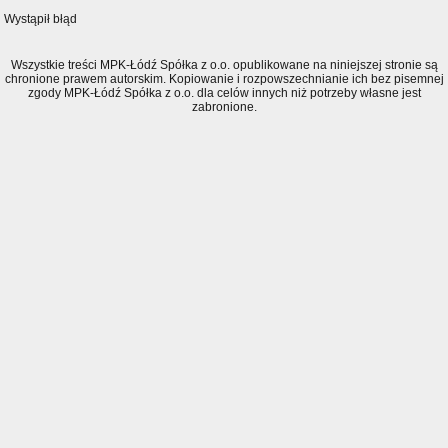
Wystąpił błąd
Wszystkie treści MPK-Łódź Spółka z o.o. opublikowane na niniejszej stronie są
chronione prawem autorskim. Kopiowanie i rozpowszechnianie ich bez pisemnej
zgody MPK-Łódź Spółka z o.o. dla celów innych niż potrzeby własne jest
zabronione.