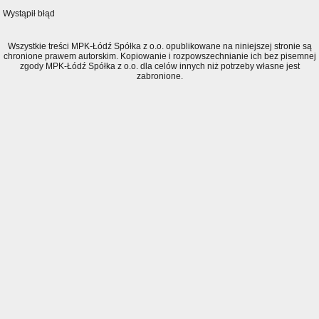
Wystąpił błąd
Wszystkie treści MPK-Łódź Spółka z o.o. opublikowane na niniejszej stronie są
chronione prawem autorskim. Kopiowanie i rozpowszechnianie ich bez pisemnej
zgody MPK-Łódź Spółka z o.o. dla celów innych niż potrzeby własne jest
zabronione.