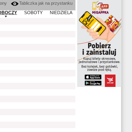
kony
Tabliczka jak na przystanku
OBOCZY
SOBOTY
NIEDZIELA