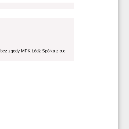
 bez zgody MPK Łódź Spółka z o.o