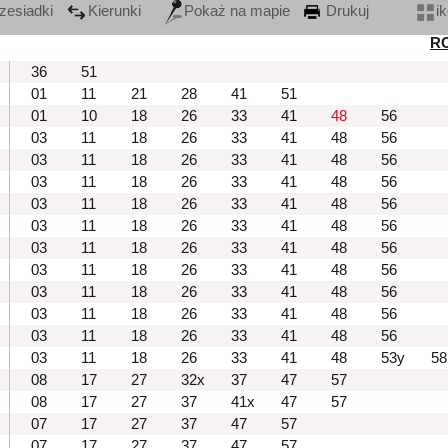
zesiadki
Kierunki
Pokaż na mapie
Drukuj
i
R
36
51
01
11
21
28
41
51
01
10
18
26
33
41
48
56
03
11
18
26
33
41
48
56
03
11
18
26
33
41
48
56
03
11
18
26
33
41
48
56
03
11
18
26
33
41
48
56
03
11
18
26
33
41
48
56
03
11
18
26
33
41
48
56
03
11
18
26
33
41
48
56
03
11
18
26
33
41
48
56
03
11
18
26
33
41
48
56
03
11
18
26
33
41
48
56
03
11
18
26
33
41
48
53y
58
08
17
27
32x
37
47
57
08
17
27
37
41x
47
57
07
17
27
37
47
57
07
17
27
37
47
57