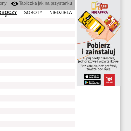
kony
Tabliczka jak na przystanku
OBOCZY
SOBOTY
NIEDZIELA