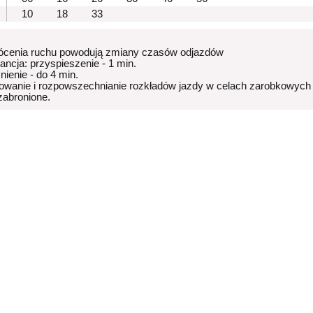
10
18
33
ócenia ruchu powodują zmiany czasów odjazdów
rancja: przyspieszenie - 1 min.
nienie - do 4 min.
owanie i rozpowszechnianie rozkładów jazdy w celach zarobkowych
 zabronione.