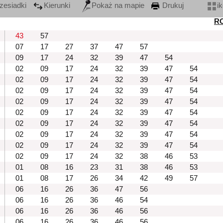
zesiadki
Kierunki
Pokaż na mapie
Drukuj
i
R
43
57
07
17
27
37
47
57
09
17
24
32
39
47
54
02
09
17
24
32
39
47
54
02
09
17
24
32
39
47
54
02
09
17
24
32
39
47
54
02
09
17
24
32
39
47
54
02
09
17
24
32
39
47
54
02
09
17
24
32
39
47
54
02
09
17
24
32
39
47
54
02
09
17
24
32
39
47
54
02
09
17
24
32
38
46
53
01
08
16
23
31
38
46
53
01
08
17
26
34
42
49
57
06
16
26
36
47
56
06
16
26
36
46
54
06
16
26
36
46
56
06
16
26
36
46
56