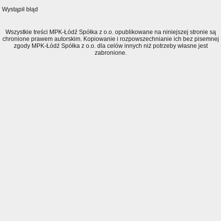
Wystąpił błąd
Wszystkie treści MPK-Łódź Spółka z o.o. opublikowane na niniejszej stronie są
chronione prawem autorskim. Kopiowanie i rozpowszechnianie ich bez pisemnej
zgody MPK-Łódź Spółka z o.o. dla celów innych niż potrzeby własne jest
zabronione.