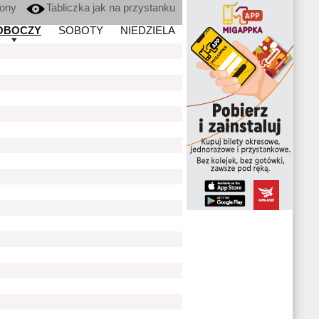
kony
Tabliczka jak na przystanku
OBOCZY
SOBOTY
NIEDZIELA