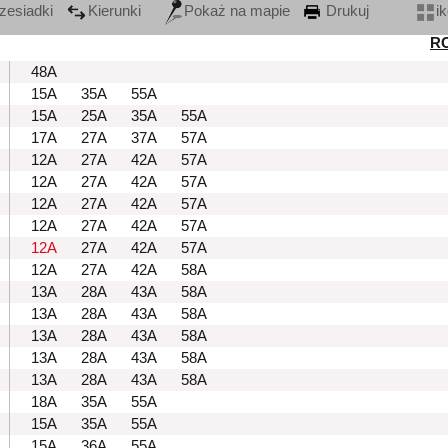
zesiadki
Kierunki
Pokaż na mapie
Drukuj
i
R
48A
15A
35A
55A
15A
25A
35A
55A
17A
27A
37A
57A
12A
27A
42A
57A
12A
27A
42A
57A
12A
27A
42A
57A
12A
27A
42A
57A
12A
27A
42A
57A
12A
27A
42A
58A
13A
28A
43A
58A
13A
28A
43A
58A
13A
28A
43A
58A
13A
28A
43A
58A
13A
28A
43A
58A
18A
35A
55A
15A
35A
55A
15A
36A
55A