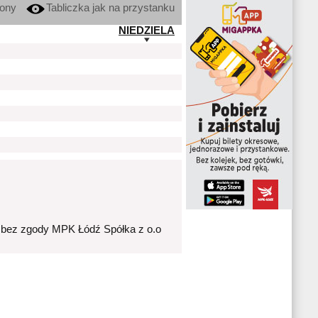
kony
Tabliczka jak na przystanku
NIEDZIELA
 bez zgody MPK Łódź Spółka z o.o