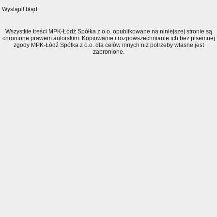
Wystąpił błąd
Wszystkie treści MPK-Łódź Spółka z o.o. opublikowane na niniejszej stronie są
chronione prawem autorskim. Kopiowanie i rozpowszechnianie ich bez pisemnej
zgody MPK-Łódź Spółka z o.o. dla celów innych niż potrzeby własne jest
zabronione.