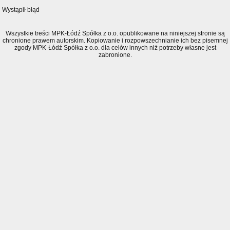
Wystąpił błąd
Wszystkie treści MPK-Łódź Spółka z o.o. opublikowane na niniejszej stronie są
chronione prawem autorskim. Kopiowanie i rozpowszechnianie ich bez pisemnej
zgody MPK-Łódź Spółka z o.o. dla celów innych niż potrzeby własne jest
zabronione.