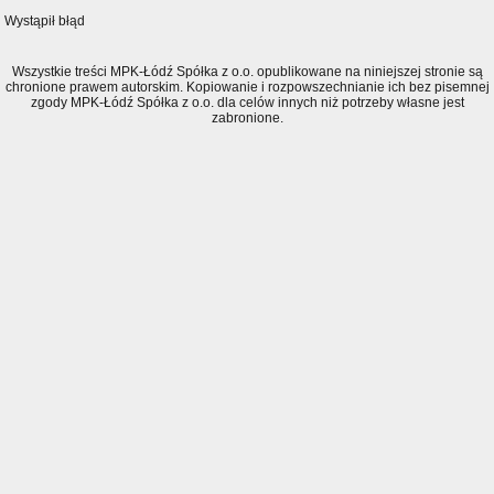
Wystąpił błąd
Wszystkie treści MPK-Łódź Spółka z o.o. opublikowane na niniejszej stronie są
chronione prawem autorskim. Kopiowanie i rozpowszechnianie ich bez pisemnej
zgody MPK-Łódź Spółka z o.o. dla celów innych niż potrzeby własne jest
zabronione.