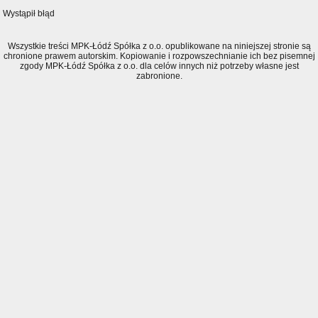
Wystąpił błąd
Wszystkie treści MPK-Łódź Spółka z o.o. opublikowane na niniejszej stronie są
chronione prawem autorskim. Kopiowanie i rozpowszechnianie ich bez pisemnej
zgody MPK-Łódź Spółka z o.o. dla celów innych niż potrzeby własne jest
zabronione.