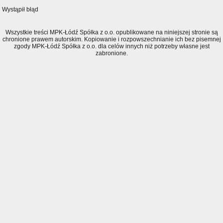
Wystąpił błąd
Wszystkie treści MPK-Łódź Spółka z o.o. opublikowane na niniejszej stronie są
chronione prawem autorskim. Kopiowanie i rozpowszechnianie ich bez pisemnej
zgody MPK-Łódź Spółka z o.o. dla celów innych niż potrzeby własne jest
zabronione.