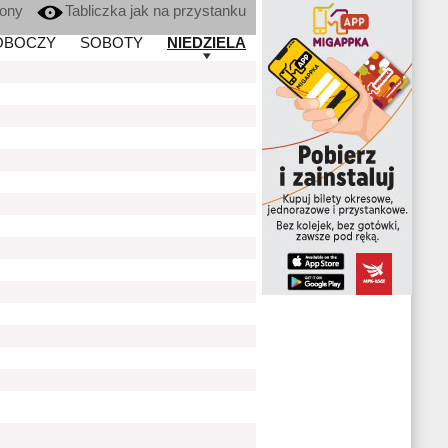
kony
Tabliczka jak na przystanku
OBOCZY
SOBOTY
NIEDZIELA