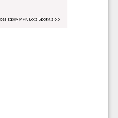
 bez zgody MPK Łódź Spółka z o.o