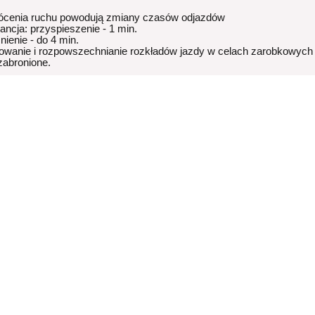
ócenia ruchu powodują zmiany czasów odjazdów
rancja: przyspieszenie - 1 min.
nienie - do 4 min.
owanie i rozpowszechnianie rozkładów jazdy w celach zarobkowych
 zabronione.