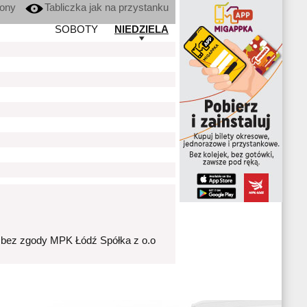
kony
Tabliczka jak na przystanku
SOBOTY
NIEDZIELA
 bez zgody MPK Łódź Spółka z o.o