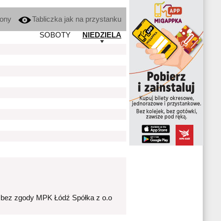
kony
Tabliczka jak na przystanku
SOBOTY
NIEDZIELA
 bez zgody MPK Łódź Spółka z o.o