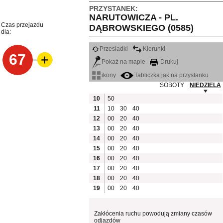
PRZYSTANEK:
NARUTOWICZA - PL.
Czas przejazdu
DĄBROWSKIEGO (0585)
dla:
Przesiadki
Kierunki
67
Pokaż na mapie
Drukuj
ikony
Tabliczka jak na przystanku
SOBOTY
NIEDZIELA
10
50
11
10
30
40
12
00
20
40
13
00
20
40
14
00
20
40
15
00
20
40
16
00
20
40
17
00
20
40
18
00
20
40
19
00
20
40
Zakłócenia ruchu powodują zmiany czasów
odjazdów