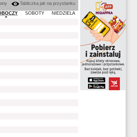
kony
Tabliczka jak na przystanku
OBOCZY
SOBOTY
NIEDZIELA