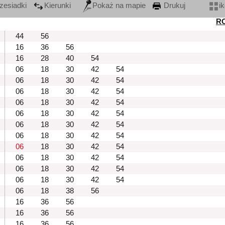
zesiadki
Kierunki
Pokaż na mapie
Drukuj
i
R
44
56
16
36
56
16
28
40
54
06
18
30
42
54
06
18
30
42
54
06
18
30
42
54
06
18
30
42
54
06
18
30
42
54
06
18
30
42
54
06
18
30
42
54
06
18
30
42
54
06
18
30
42
54
06
18
30
42
54
06
18
30
42
54
06
18
38
56
16
36
56
16
36
56
16
36
56