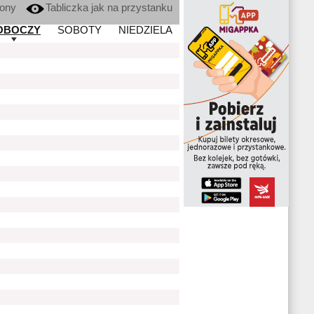
kony
Tabliczka jak na przystanku
OBOCZY
SOBOTY
NIEDZIELA