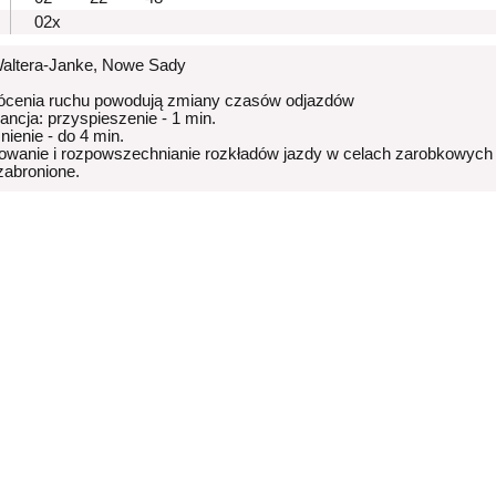
02x
Waltera-Janke, Nowe Sady
ócenia ruchu powodują zmiany czasów odjazdów
rancja: przyspieszenie - 1 min.
nienie - do 4 min.
owanie i rozpowszechnianie rozkładów jazdy w celach zarobkowych
 zabronione.