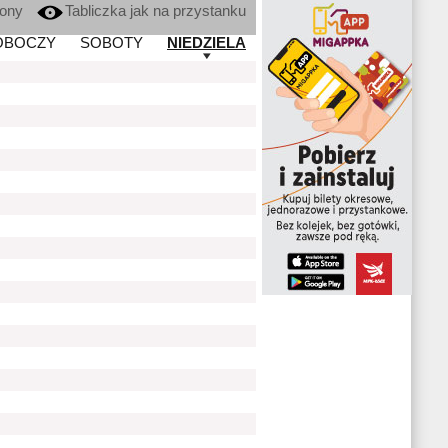
kony
Tabliczka jak na przystanku
OBOCZY
SOBOTY
NIEDZIELA