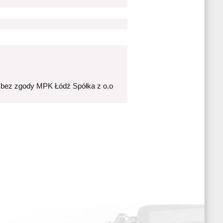
 bez zgody MPK Łódź Spółka z o.o