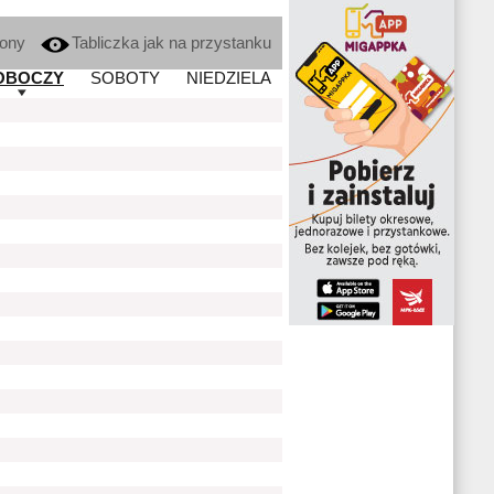
kony
Tabliczka jak na przystanku
OBOCZY
SOBOTY
NIEDZIELA