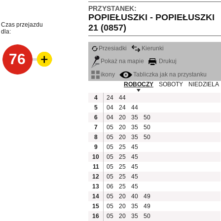
PRZYSTANEK:
POPIEŁUSZKI - POPIEŁUSZKI
Czas przejazdu
21 (0857)
dla:
Przesiadki
Kierunki
76
Pokaż na mapie
Drukuj
ikony
Tabliczka jak na przystanku
ROBOCZY
SOBOTY
NIEDZIELA
4
24
44
5
04
24
44
6
04
20
35
50
7
05
20
35
50
8
05
20
35
50
9
05
25
45
10
05
25
45
11
05
25
45
12
05
25
45
13
06
25
45
14
05
20
40
49
15
05
20
35
49
16
05
20
35
50