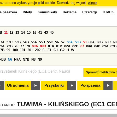
sza strona wykorzystuje pliki cookie. Dowiedz się więcej.
więcej
a pasażera
Bilety
Komunikaty
Reklama
Przetargi
O MPK
0B
11
12
13
14
15
16
41
43
45
53A
53C
53B
54B
55A
55B
55C
56
57
58A
58B
59
60A
60B
60C
60
75A
75B
76
77
78
80A
80B
81A
81B
82A
82B
83
84A
84B
85A
85B
97B
99
100
101
201
202
6.
F1
G1
G2
H
W
N5B
N6
N7A
N7B
N8
N9
rzystanek Kilińskiego (EC1 Centr. Nauki)
Sprawdź rozkład na d
Utrudnienia
Przystanki
Połączenia
TUWIMA - KILIŃSKIEGO (EC1 CEN
STANEK: