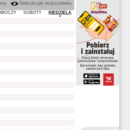
kony
Tabliczka jak na przystanku
OBOCZY
SOBOTY
NIEDZIELA