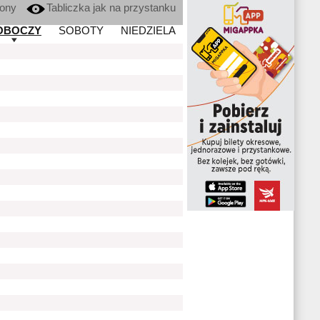
kony
Tabliczka jak na przystanku
OBOCZY
SOBOTY
NIEDZIELA