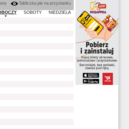
kony
Tabliczka jak na przystanku
OBOCZY
SOBOTY
NIEDZIELA