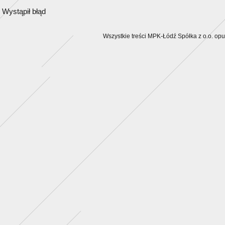
Wystąpił błąd
Wszystkie treści MPK-Łódź Spółka z o.o. op