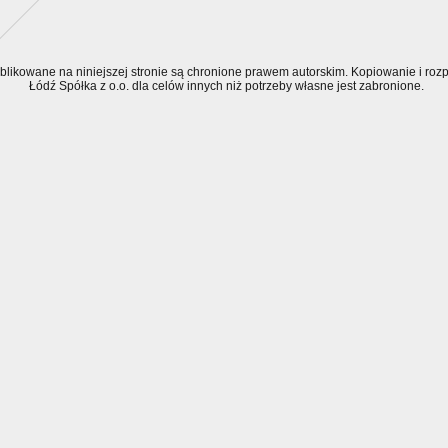
ublikowane na niniejszej stronie są chronione prawem autorskim. Kopiowanie i r
Łódź Spółka z o.o. dla celów innych niż potrzeby własne jest zabronione.