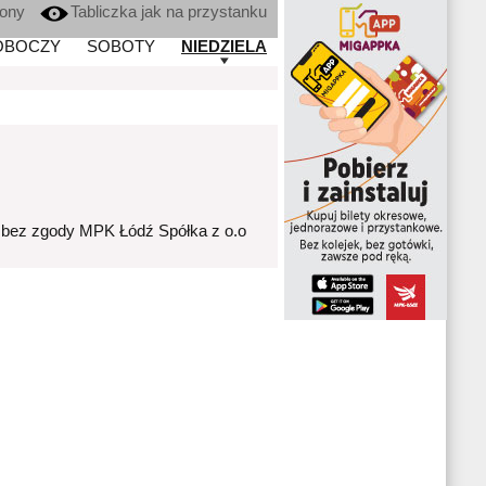
kony
Tabliczka jak na przystanku
OBOCZY
SOBOTY
NIEDZIELA
 bez zgody MPK Łódź Spółka z o.o