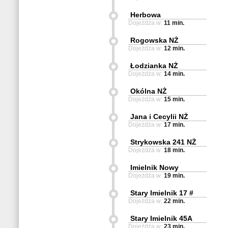
Herbowa
Dojeżdża w:
11 min.
Rogowska NŻ
Dojeżdża w:
12 min.
Łodzianka NŻ
Dojeżdża w:
14 min.
Okólna NŻ
Dojeżdża w:
15 min.
Jana i Cecylii NŻ
Dojeżdża w:
17 min.
Strykowska 241 NŻ
Dojeżdża w:
18 min.
Imielnik Nowy
Dojeżdża w:
19 min.
Stary Imielnik 17 #
Dojeżdża w:
22 min.
Stary Imielnik 45A
Dojeżdża w:
23 min.