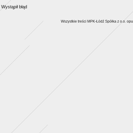
Wystąpił błąd
Wszystkie treści MPK-Łódź Spółka z o.o. op