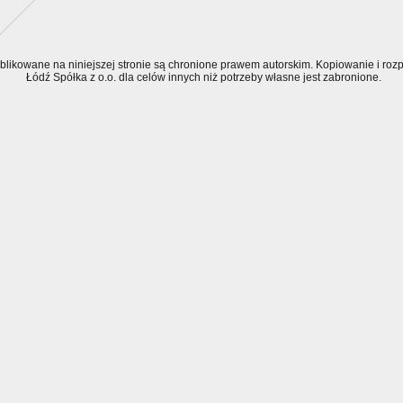
ublikowane na niniejszej stronie są chronione prawem autorskim. Kopiowanie i r
Łódź Spółka z o.o. dla celów innych niż potrzeby własne jest zabronione.