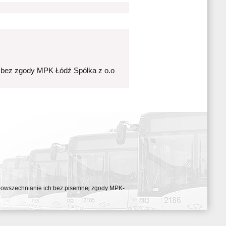
 bez zgody MPK Łódź Spółka z o.o
ozpowszechnianie ich bez pisemnej zgody MPK-