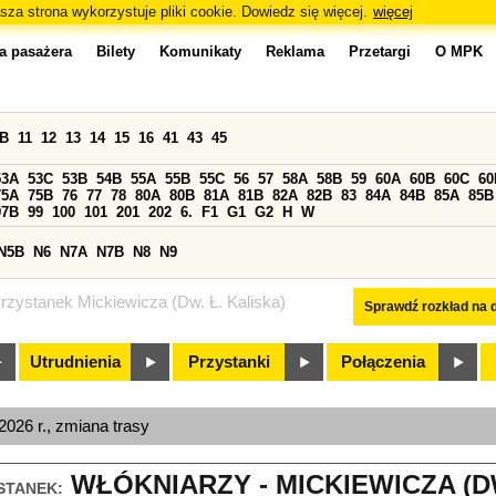
sza strona wykorzystuje pliki cookie. Dowiedz się więcej.
więcej
a pasażera
Bilety
Komunikaty
Reklama
Przetargi
O MPK
0B
11
12
13
14
15
16
41
43
45
53A
53C
53B
54B
55A
55B
55C
56
57
58A
58B
59
60A
60B
60C
60
75A
75B
76
77
78
80A
80B
81A
81B
82A
82B
83
84A
84B
85A
85B
97B
99
100
101
201
202
6.
F1
G1
G2
H
W
N5B
N6
N7A
N7B
N8
N9
rzystanek Mickiewicza (Dw. Ł. Kaliska)
Sprawdź rozkład na d
Utrudnienia
Przystanki
Połączenia
026 r., zmiana trasy
WŁÓKNIARZY - MICKIEWICZA (DW.
STANEK: