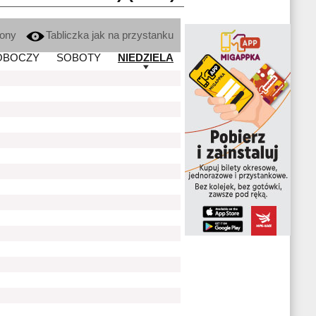
kony
Tabliczka jak na przystanku
OBOCZY
SOBOTY
NIEDZIELA