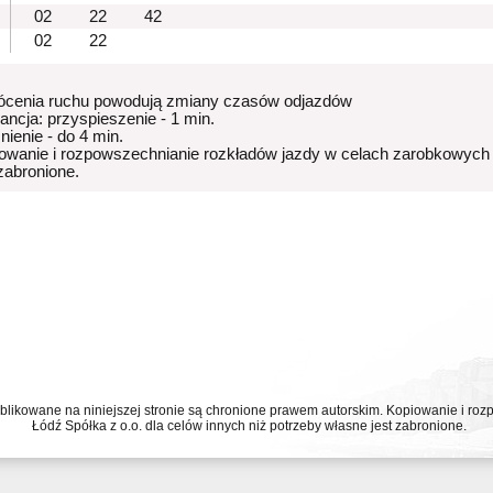
02
22
42
02
22
ócenia ruchu powodują zmiany czasów odjazdów
rancja: przyspieszenie - 1 min.
nienie - do 4 min.
owanie i rozpowszechnianie rozkładów jazdy w celach zarobkowych
 zabronione.
ublikowane na niniejszej stronie są chronione prawem autorskim. Kopiowanie i r
Łódź Spółka z o.o. dla celów innych niż potrzeby własne jest zabronione.