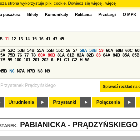
sza strona wykorzystuje pliki cookie. Dowiedz się więcej.
więcej
a pasażera
Bilety
Komunikaty
Reklama
Przetargi
O MPK
0B
11
12
13
14
15
16
41
43
45
53A
53C
53B
54B
55A
55B
55C
56
57
58A
58B
59
60A
60B
60C
60
75A
75B
76
77
78
80A
80B
81A
81B
82A
82B
83
84A
84B
85A
85B
97B
99
100
101
201
202
6.
F1
G1
G2
H
W
N5B
N6
N7A
N7B
N8
N9
Przystanek Prądzyńskiego
Sprawdź rozkład na d
Utrudnienia
Przystanki
Połączenia
PABIANICKA - PRĄDZYŃSKIEGO (
STANEK: