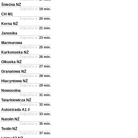
Śnieżna NŻ
Dojeżdża w:
19 min.
CH M1
Dojeżdża w:
20 min.
Kerna NŻ
Dojeżdża w:
21 min.
Janosika
Dojeżdża w:
23 min.
Marmurowa
Dojeżdża w:
25 min.
Karkonoska NŻ
Dojeżdża w:
26 min.
Olkuska NŻ
Dojeżdża w:
27 min.
Granatowa NŻ
Dojeżdża w:
28 min.
Hiacyntowa NŻ
Dojeżdża w:
29 min.
Nowosolna
Dojeżdża w:
31 min.
Tatarkiewicza NŻ
Dojeżdża w:
32 min.
Autostrada A1 #
Dojeżdża w:
33 min.
Natolin NŻ
Dojeżdża w:
35 min.
Teolin NŻ
Dojeżdża w:
37 min.