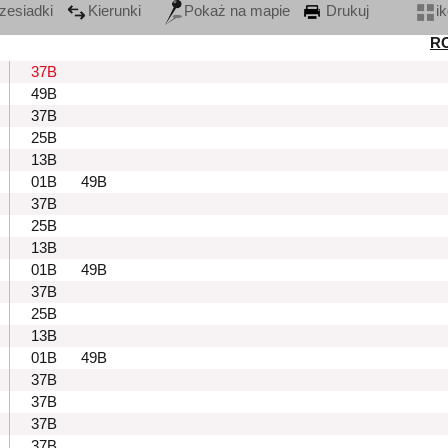
zesiadki
Kierunki
Pokaż na mapie
Drukuj
i
R
37B
49B
37B
25B
13B
01B
49B
37B
25B
13B
01B
49B
37B
25B
13B
01B
49B
37B
37B
37B
37B