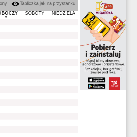
kony
Tabliczka jak na przystanku
OBOCZY
SOBOTY
NIEDZIELA