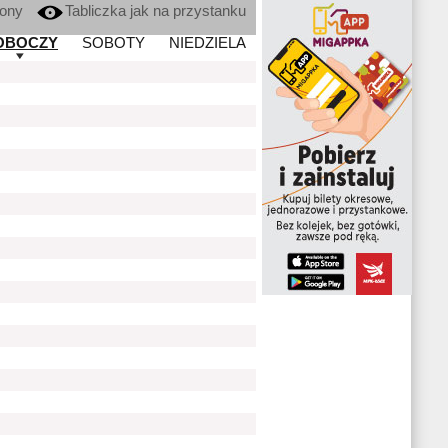
kony
Tabliczka jak na przystanku
OBOCZY
SOBOTY
NIEDZIELA