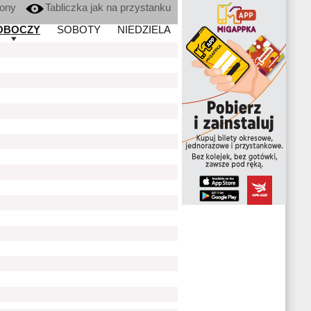
kony
Tabliczka jak na przystanku
OBOCZY
SOBOTY
NIEDZIELA