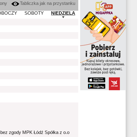
kony
Tabliczka jak na przystanku
OBOCZY
SOBOTY
NIEDZIELA
 bez zgody MPK Łódź Spółka z o.o