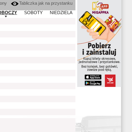
kony
Tabliczka jak na przystanku
OBOCZY
SOBOTY
NIEDZIELA