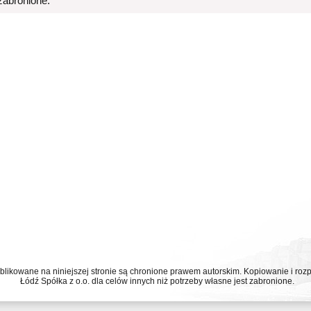
 zabronione.
ublikowane na niniejszej stronie są chronione prawem autorskim. Kopiowanie i r
Łódź Spółka z o.o. dla celów innych niż potrzeby własne jest zabronione.