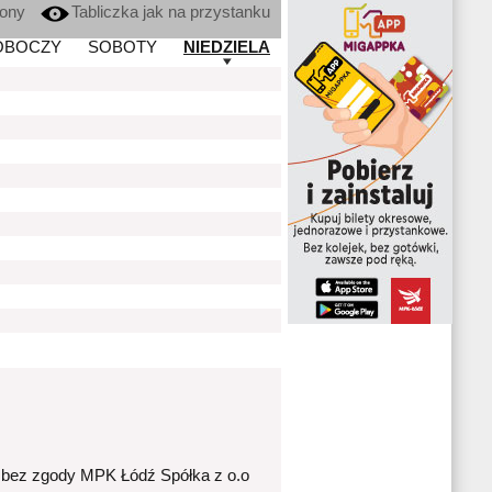
kony
Tabliczka jak na przystanku
OBOCZY
SOBOTY
NIEDZIELA
 bez zgody MPK Łódź Spółka z o.o