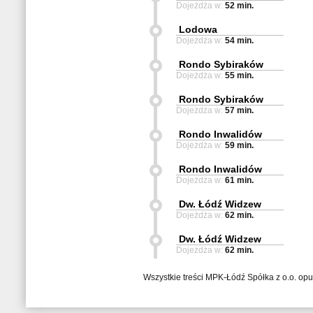
Dojeżdża w:
52 min.
Lodowa
Dojeżdża w:
54 min.
Rondo Sybiraków
Dojeżdża w:
55 min.
Rondo Sybiraków
Dojeżdża w:
57 min.
Rondo Inwalidów
Dojeżdża w:
59 min.
Rondo Inwalidów
Dojeżdża w:
61 min.
Dw. Łódź Widzew
Dojeżdża w:
62 min.
Dw. Łódź Widzew
Dojeżdża w:
62 min.
Wszystkie treści MPK-Łódź Spółka z o.o. op