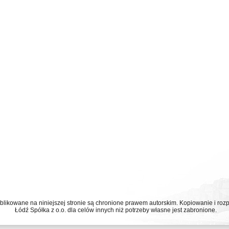
ublikowane na niniejszej stronie są chronione prawem autorskim. Kopiowanie i r
Łódź Spółka z o.o. dla celów innych niż potrzeby własne jest zabronione.