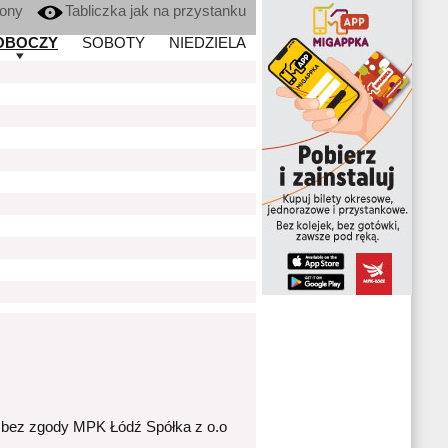
kony
Tabliczka jak na przystanku
OBOCZY
SOBOTY
NIEDZIELA
 bez zgody MPK Łódź Spółka z o.o