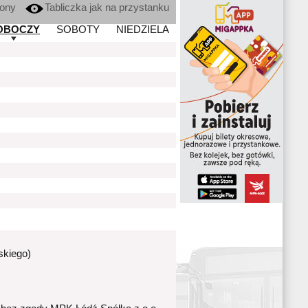
kony
Tabliczka jak na przystanku
OBOCZY
SOBOTY
NIEDZIELA
skiego)