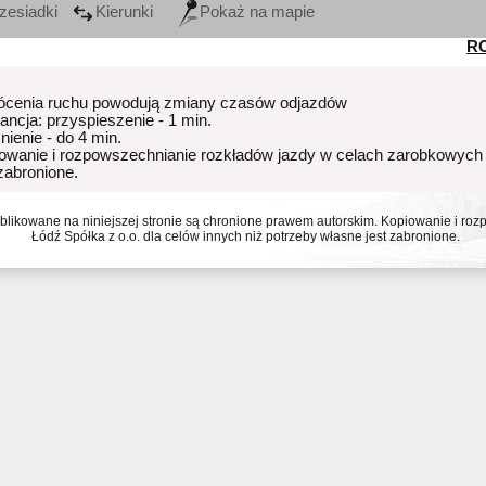
zesiadki
Kierunki
Pokaż na mapie
R
ócenia ruchu powodują zmiany czasów odjazdów
rancja: przyspieszenie - 1 min.
nienie - do 4 min.
owanie i rozpowszechnianie rozkładów jazdy w celach zarobkowych
 zabronione.
ublikowane na niniejszej stronie są chronione prawem autorskim. Kopiowanie i r
Łódź Spółka z o.o. dla celów innych niż potrzeby własne jest zabronione.