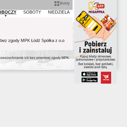
ikony
OBOCZY
SOBOTY
NIEDZIELA
 bez zgody MPK Łódź Spółka z o.o
ozpowszechnianie ich bez pisemnej zgody MPK-